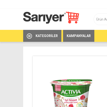
KATEGORILER
KAMPANYALAR