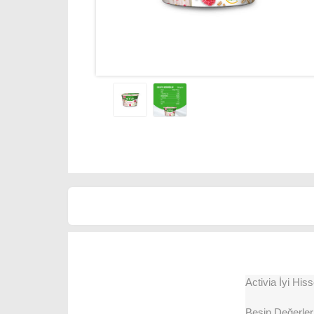
Activia İyi Hi
Besin Değerleri