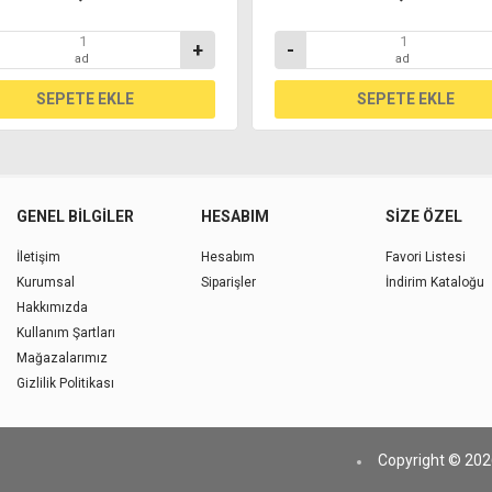
+
-
ad
ad
GENEL BILGILER
HESABIM
SIZE ÖZEL
İletişim
Hesabım
Favori Listesi
Kurumsal
Siparişler
İndirim Kataloğu
Hakkımızda
Kullanım Şartları
Mağazalarımız
Gizlilik Politikası
Copyright © 2026