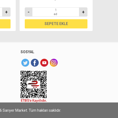
+
-
+
-
ad
SOSYAL
 Sarıyer Market. Tüm hakları saklıdır.