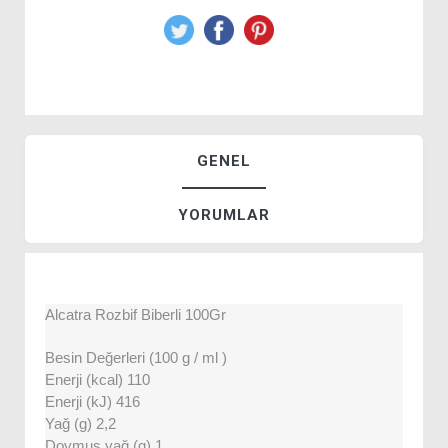
GENEL
YORUMLAR
Alcatra Rozbif Biberli 100Gr
Besin Değerleri (100 g / ml )
Enerji (kcal) 110
Enerji (kJ) 416
Yağ (g) 2,2
Doymuş yağ (g) 1