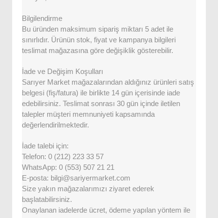
Bilgilendirme
Bu üründen maksimum sipariş miktarı 5 adet ile
sınırlıdır. Ürünün stok, fiyat ve kampanya bilgileri
teslimat mağazasına göre değişiklik gösterebilir.
İade ve Değişim Koşulları
Sarıyer Market mağazalarından aldığınız ürünleri satış
belgesi (fiş/fatura) ile birlikte 14 gün içerisinde iade
edebilirsiniz. Teslimat sonrası 30 gün içinde iletilen
talepler müşteri memnuniyeti kapsamında
değerlendirilmektedir.
İade talebi için:
Telefon: 0 (212) 223 33 57
WhatsApp: 0 (553) 507 21 21
E-posta: bilgi@sariyermarket.com
Size yakın mağazalarımızı ziyaret ederek
başlatabilirsiniz.
Onaylanan iadelerde ücret, ödeme yapılan yöntem ile