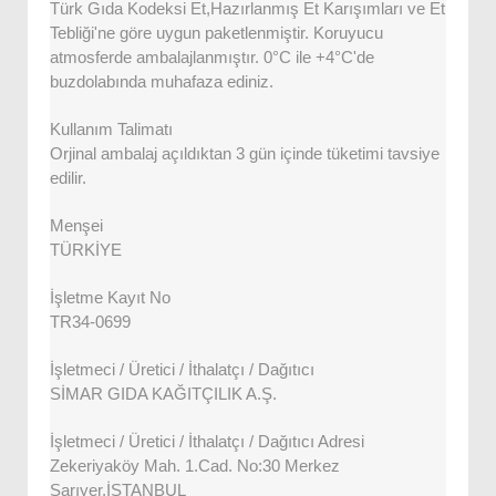
Türk Gıda Kodeksi Et,Hazırlanmış Et Karışımları ve Et
Tebliği'ne göre uygun paketlenmiştir. Koruyucu
atmosferde ambalajlanmıştır. 0°C ile +4°C'de
buzdolabında muhafaza ediniz.
Kullanım Talimatı
Orjinal ambalaj açıldıktan 3 gün içinde tüketimi tavsiye
edilir.
Menşei
TÜRKİYE
İşletme Kayıt No
TR34-0699
İşletmeci / Üretici / İthalatçı / Dağıtıcı
SİMAR GIDA KAĞITÇILIK A.Ş.
İşletmeci / Üretici / İthalatçı / Dağıtıcı Adresi
Zekeriyaköy Mah. 1.Cad. No:30 Merkez
Sarıyer,İSTANBUL