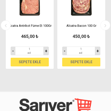
Alcatra Antrikot Füme Et 100Gr
Alcatra Bacon 100 Gr
465,00 ₺
450,00 ₺
-
+
-
+
ad
ad