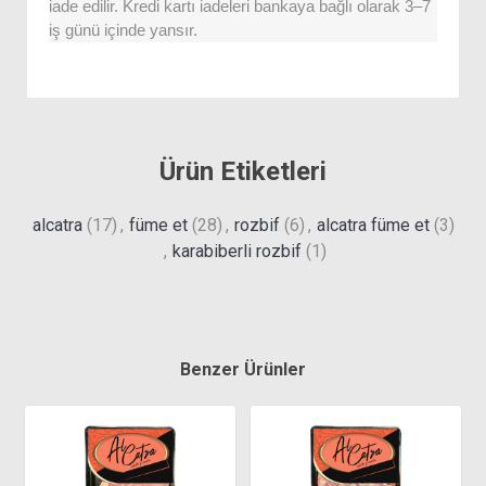
iade edilir. Kredi kartı iadeleri bankaya bağlı olarak 3–7
iş günü içinde yansır.
Ürün Etiketleri
alcatra
(17)
,
füme et
(28)
,
rozbif
(6)
,
alcatra füme et
(3)
,
karabiberli rozbif
(1)
Benzer Ürünler