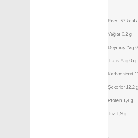
Enerji 57 kcal 
Yağlar 0,2 g
Doymuş Yağ 0
Trans Yağ 0 g
Karbonhidrat 1
Şekerler 12,2 
Protein 1,4 g
Tuz 1,9 g