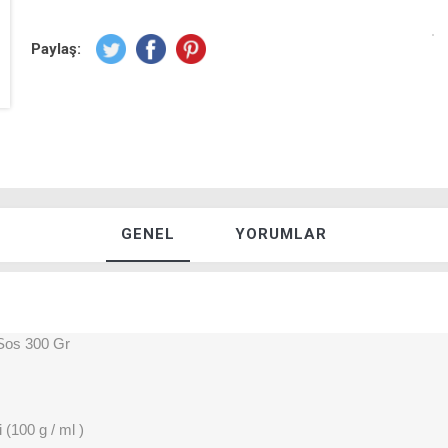
Paylaş:
GENEL
YORUMLAR
Sos 300 Gr
 (100 g / ml )