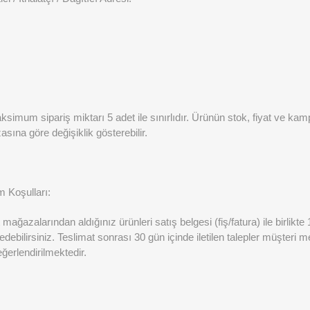
imum sipariş miktarı 5 adet ile sınırlıdır. Ürünün stok, fiyat ve kamp
sına göre değişiklik gösterebilir.
m Koşulları:
mağazalarından aldığınız ürünleri satış belgesi (fiş/fatura) ile birlikte
 edebilirsiniz. Teslimat sonrası 30 gün içinde iletilen talepler müşteri 
erlendirilmektedir.