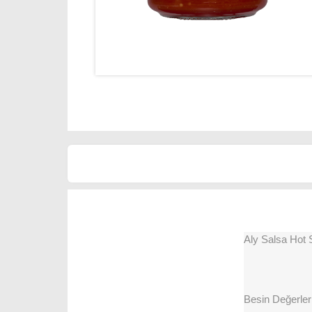
Aly Salsa Hot 
Besin Değerleri