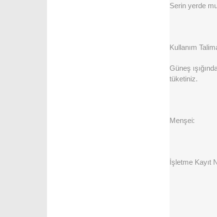
Serin yerde mu
Kullanım Talima
Güneş ışığında
tüketiniz.
Menşei:
İşletme Kayıt 