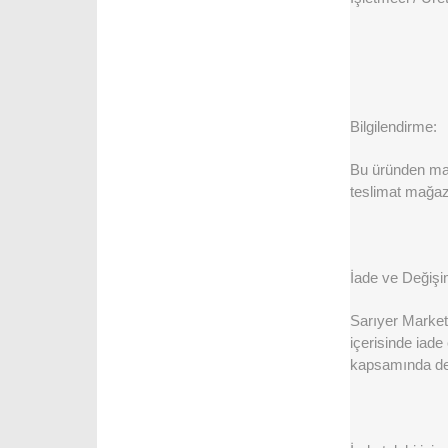
Bilgilendirme:
Bu üründen maks
teslimat mağaza
İade ve Değişi
Sarıyer Market 
içerisinde iade
kapsamında değ