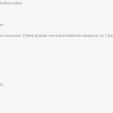
hafaza ediniz.
tı:
n koruyunuz. Paketi açtıktan sonra buzdolabında saklayınız ve 7 gün
No: