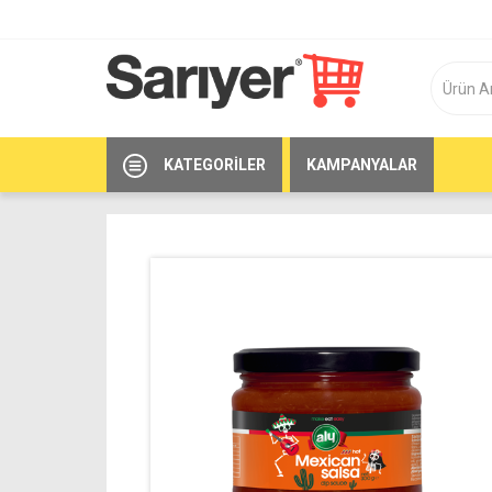
KATEGORILER
KAMPANYALAR