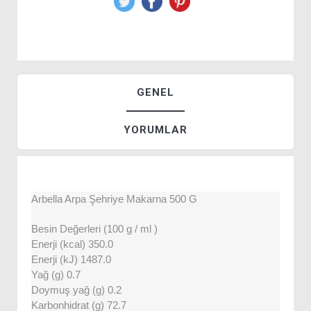
GENEL
YORUMLAR
Arbella Arpa Şehriye Makarna 500 G
Besin Değerleri (100 g / ml )
Enerji (kcal) 350.0
Enerji (kJ) 1487.0
Yağ (g) 0.7
Doymuş yağ (g) 0.2
Karbonhidrat (g) 72.7