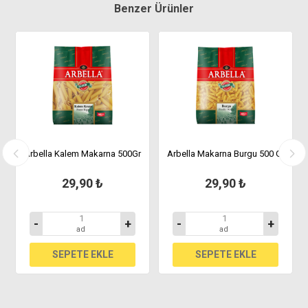
Benzer Ürünler
Arbella Kalem Makarna 500Gr
Arbella Makarna Burgu 500 Gr
29,90 ₺
29,90 ₺
-
+
-
+
ad
ad