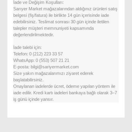
İade ve Değişim Koşulları:
Sarıyer Market mağazalarından aldığınız ürünleri satış
belgesi (fiş/fatura) ile birlikte 14 gün içerisinde iade
edebilirsiniz. Teslimat sonrası 30 gün içinde iletilen
talepler müşteri memnuniyeti kapsamında
değerlendirilmektedir.
İade talebi için:
Telefon: 0 (212) 223 33 57
WhatsApp: 0 (553) 507 21 21
E-posta: bilgi@sariyermarket.com
Size yakın mağazalarımızı ziyaret ederek
başlatabilirsiniz.
Onaylanan iadelerde ücret, ödeme yapılan yöntem ile
iade edilir. Kredi kartı iadeleri bankaya bağlı olarak 3–7
iş günü içinde yansır.