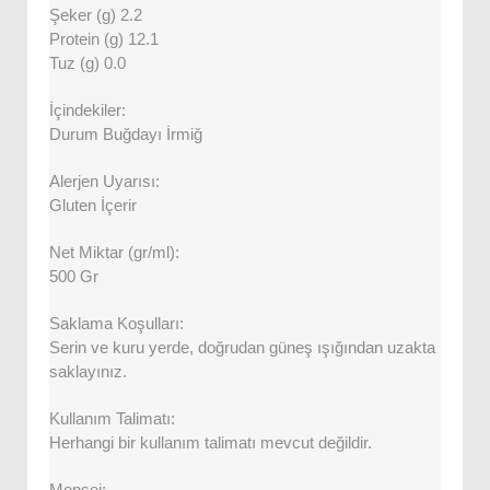
Şeker (g) 2.2
Protein (g) 12.1
Tuz (g) 0.0
İçindekiler:
Durum Buğdayı İrmiğ
Alerjen Uyarısı:
Gluten İçerir
Net Miktar (gr/ml):
500 Gr
Saklama Koşulları:
Serin ve kuru yerde, doğrudan güneş ışığından uzakta
saklayınız.
Kullanım Talimatı:
Herhangi bir kullanım talimatı mevcut değildir.