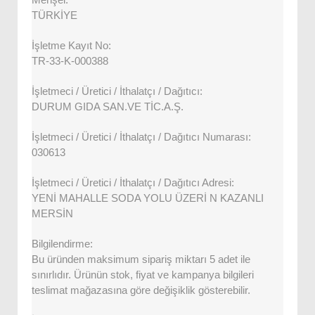
Menşei:
TÜRKİYE
İşletme Kayıt No:
TR-33-K-000388
İşletmeci / Üretici / İthalatçı / Dağıtıcı:
DURUM GIDA SAN.VE TİC.A.Ş.
İşletmeci / Üretici / İthalatçı / Dağıtıcı Numarası:
030613
İşletmeci / Üretici / İthalatçı / Dağıtıcı Adresi:
YENİ MAHALLE SODA YOLU ÜZERİ N KAZANLI
MERSİN
Bilgilendirme:
Bu üründen maksimum sipariş miktarı 5 adet ile
sınırlıdır. Ürünün stok, fiyat ve kampanya bilgileri
teslimat mağazasına göre değişiklik gösterebilir.