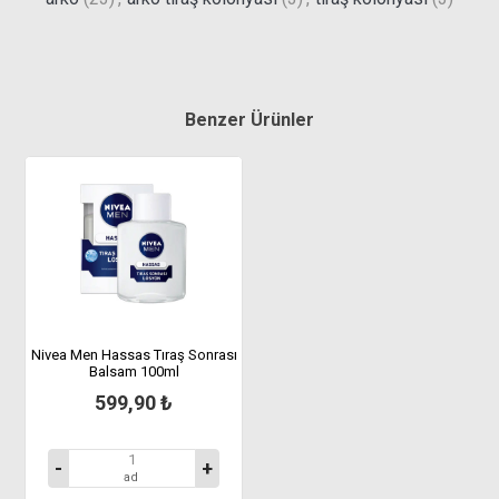
Benzer Ürünler
Nivea Men Hassas Tıraş Sonrası
Balsam 100ml
599,90 ₺
-
+
ad