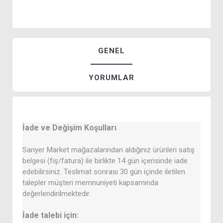
GENEL
YORUMLAR
İade ve Değişim Koşulları
Sarıyer Market mağazalarından aldığınız ürünleri satış
belgesi (fiş/fatura) ile birlikte 14 gün içerisinde iade
edebilirsiniz. Teslimat sonrası 30 gün içinde iletilen
talepler müşteri memnuniyeti kapsamında
değerlendirilmektedir.
İade talebi için: