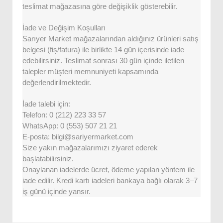
teslimat mağazasına göre değişiklik gösterebilir.
İade ve Değişim Koşulları
Sarıyer Market mağazalarından aldığınız ürünleri satış
belgesi (fiş/fatura) ile birlikte 14 gün içerisinde iade
edebilirsiniz. Teslimat sonrası 30 gün içinde iletilen
talepler müşteri memnuniyeti kapsamında
değerlendirilmektedir.
İade talebi için:
Telefon: 0 (212) 223 33 57
WhatsApp: 0 (553) 507 21 21
E-posta: bilgi@sariyermarket.com
Size yakın mağazalarımızı ziyaret ederek
başlatabilirsiniz.
Onaylanan iadelerde ücret, ödeme yapılan yöntem ile
iade edilir. Kredi kartı iadeleri bankaya bağlı olarak 3–7
iş günü içinde yansır.