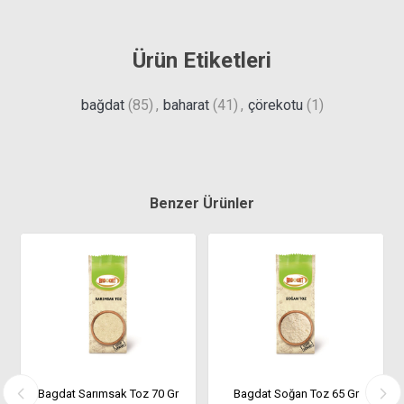
Ürün Etiketleri
bağdat
(85)
,
baharat
(41)
,
çörekotu
(1)
Benzer Ürünler
Bagdat Sarımsak Toz 70 Gr
Bagdat Soğan Toz 65 Gr