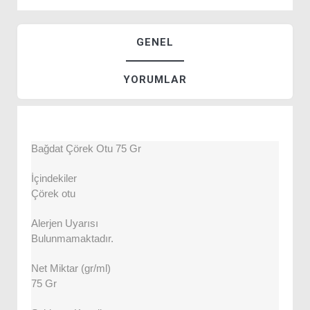
GENEL
YORUMLAR
Bağdat Çörek Otu 75 Gr
İçindekiler
Çörek otu
Alerjen Uyarısı
Bulunmamaktadır.
Net Miktar (gr/ml)
75 Gr