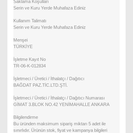
Saklama Koşulları
Serin ve Kuru Yerde Muhafaza Ediniz
Kullanım Talimatı
Serin ve Kuru Yerde Muhafaza Ediniz
Menşei
TÜRKİYE
İşletme Kayıt No
TR-06-K-012834
İşletmeci / Üretici / İthalatçı / Dağıtıcı
BAĞDAT PAZ.TİC.LTD.ŞTİ.
İşletmeci / Üretici / İthalatçı / Dağıtıcı Numarası
GİMAT 3.BLOK NO.42 YENİMAHALLE ANKARA
Bilgilendirme
Bu üründen maksimum sipariş miktarı 5 adet ile
sınırlıdır. Ürünün stok, fiyat ve kampanya bilgileri