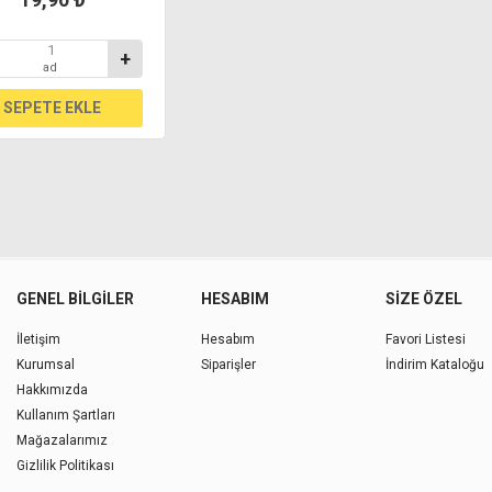
+
ad
GENEL BILGILER
HESABIM
SIZE ÖZEL
İletişim
Hesabım
Favori Listesi
Kurumsal
Siparişler
İndirim Kataloğu
Hakkımızda
Kullanım Şartları
Mağazalarımız
Gizlilik Politikası