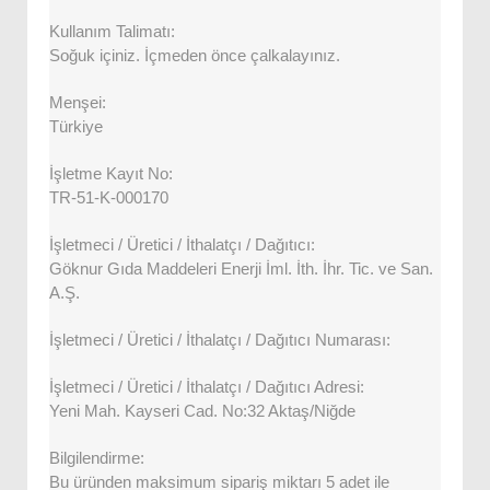
Kullanım Talimatı:
Soğuk içiniz. İçmeden önce çalkalayınız.
Menşei:
Türkiye
İşletme Kayıt No:
TR-51-K-000170
İşletmeci / Üretici / İthalatçı / Dağıtıcı:
Göknur Gıda Maddeleri Enerji İml. İth. İhr. Tic. ve San.
A.Ş.
İşletmeci / Üretici / İthalatçı / Dağıtıcı Numarası:
İşletmeci / Üretici / İthalatçı / Dağıtıcı Adresi:
Yeni Mah. Kayseri Cad. No:32 Aktaş/Niğde
Bilgilendirme:
Bu üründen maksimum sipariş miktarı 5 adet ile