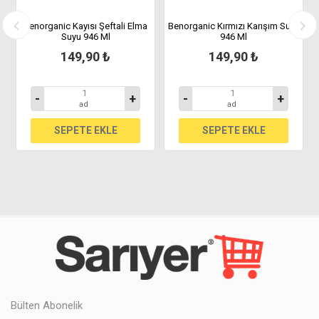
e
Benorganic Kayısı Şeftali Elma
Benorganic Kırmızı Karışım Suyu
Suyu 946 Ml
946 Ml
149,90 ₺
149,90 ₺
-
+
-
+
ad
ad
Bülten Abonelik