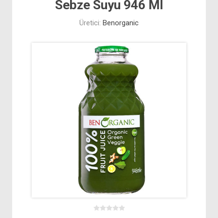
Sebze Suyu 946 Ml
Üretici:
Benorganic