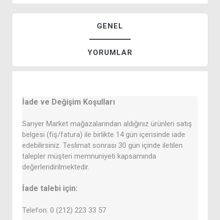
GENEL
YORUMLAR
İade ve Değişim Koşulları
Sarıyer Market mağazalarından aldığınız ürünleri satış
belgesi (fiş/fatura) ile birlikte 14 gün içerisinde iade
edebilirsiniz. Teslimat sonrası 30 gün içinde iletilen
talepler müşteri memnuniyeti kapsamında
değerlendirilmektedir.
İade talebi için:
Telefon: 0 (212) 223 33 57