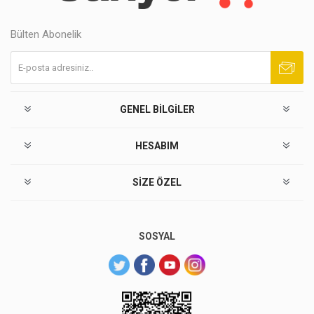
Bülten Abonelik
Abone ol
Abonelikten çık
GENEL BILGILER
HESABIM
SIZE ÖZEL
SOSYAL