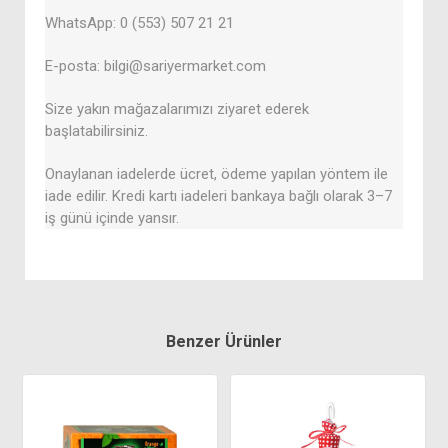
WhatsApp: 0 (553) 507 21 21
E-posta: bilgi@sariyermarket.com
Size yakın mağazalarımızı ziyaret ederek
başlatabilirsiniz.
Onaylanan iadelerde ücret, ödeme yapılan yöntem ile
iade edilir. Kredi kartı iadeleri bankaya bağlı olarak 3–7
iş günü içinde yansır.
Benzer Ürünler