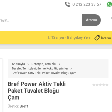
0 212 223 33 57
Sarıyer - Bahçeköy Yeni
İndirim
Anasayfa
Deterjan, Temizlik
Tuvalet Temizleyiciler ve Koku Gidericiler
Bref Power Aktiv Tekli Paket Tuvalet Bloğu Çam
Bref Power Aktiv Tekli
Paket Tuvalet Bloğu
Çam
Üretici:
Breff