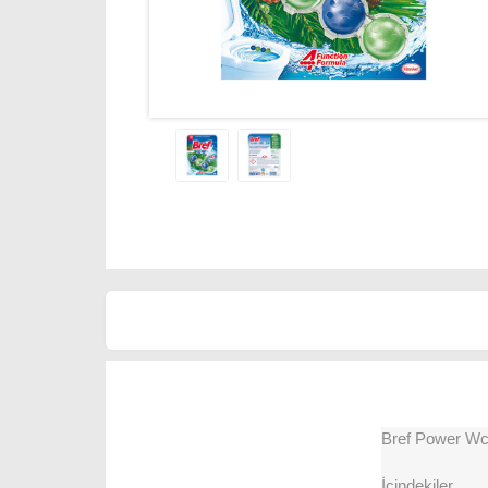
Bref Power Wc
İçindekiler