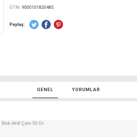
GTIN:
9000101820485
Paylaş:
GENEL
YORUMLAR
 Blok Aktif Çam 50 Gr