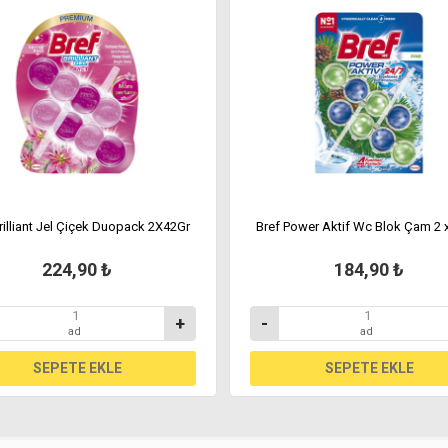
rilliant Jel Çiçek Duopack 2X42Gr
Bref Power Aktif Wc Blok Çam 2 x
224,90 ₺
184,90 ₺
+
-
ad
ad