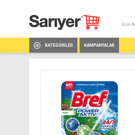
KATEGORILER
KAMPANYALAR