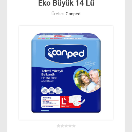
Eko Büyük 14 Lü
Üretici:
Canped