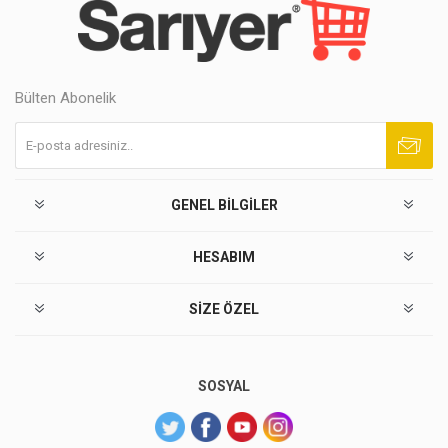
Bülten Abonelik
Abone ol
Abonelikten çık
GENEL BILGILER
HESABIM
SIZE ÖZEL
SOSYAL