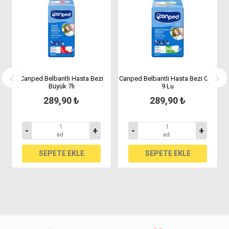
Canped Belbantli Hasta Bezi
Canped Belbantli Hasta Bezi Orta
Büyük 7li
9 Lu
289,90 ₺
289,90 ₺
-
+
-
+
ad
ad