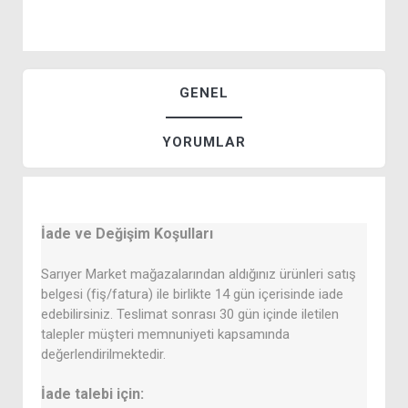
GENEL
YORUMLAR
İade ve Değişim Koşulları
Sarıyer Market mağazalarından aldığınız ürünleri satış
belgesi (fiş/fatura) ile birlikte 14 gün içerisinde iade
edebilirsiniz. Teslimat sonrası 30 gün içinde iletilen
talepler müşteri memnuniyeti kapsamında
değerlendirilmektedir.
İade talebi için: