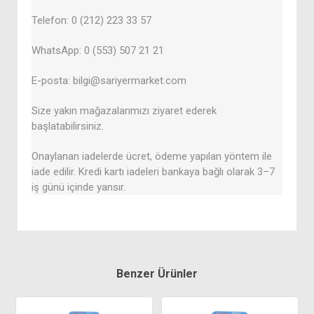
Telefon: 0 (212) 223 33 57
WhatsApp: 0 (553) 507 21 21
E-posta: bilgi@sariyermarket.com
Size yakın mağazalarımızı ziyaret ederek
başlatabilirsiniz.
Onaylanan iadelerde ücret, ödeme yapılan yöntem ile
iade edilir. Kredi kartı iadeleri bankaya bağlı olarak 3–7
iş günü içinde yansır.
Benzer Ürünler