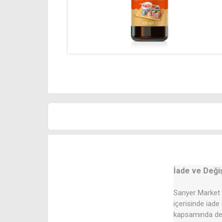
İade ve Deği
Sarıyer Market 
içerisinde iade
kapsamında değ