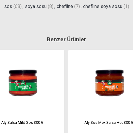
sos
(68)
,
soya sosu
(8)
,
chefline
(7)
,
chefline soya sosu
(1)
Benzer Ürünler
Aly Salsa Mild Sos 300 Gr
Aly Sos Mex Salsa Hot 300 G