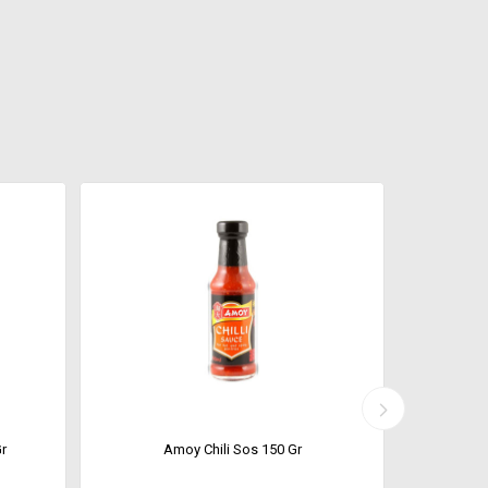
r
Amoy Chili Sos 150 Gr
Amoy