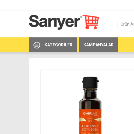
KATEGORILER
KAMPANYALAR