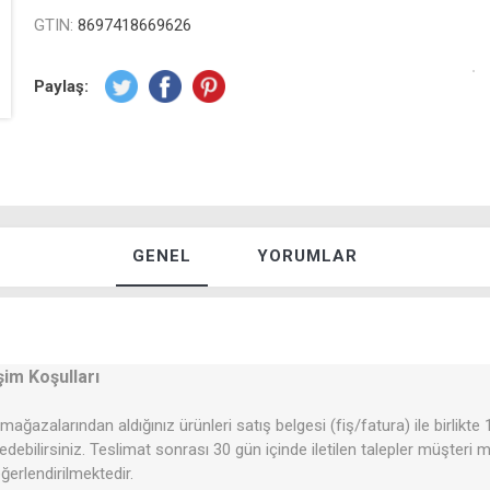
GTIN:
8697418669626
Paylaş:
GENEL
YORUMLAR
şim Koşulları
mağazalarından aldığınız ürünleri satış belgesi (fiş/fatura) ile birlikte
 edebilirsiniz. Teslimat sonrası 30 gün içinde iletilen talepler müşteri
erlendirilmektedir.