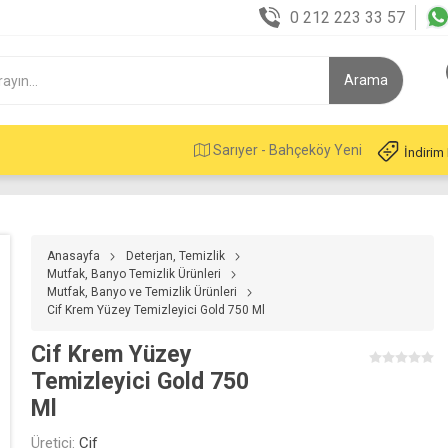
0 212 223 33 57
Sarıyer - Bahçeköy Yeni
İndirim
Anasayfa
Deterjan, Temizlik
Mutfak, Banyo Temizlik Ürünleri
Mutfak, Banyo ve Temizlik Ürünleri
Cif Krem Yüzey Temizleyici Gold 750 Ml
Cif Krem Yüzey
Temizleyici Gold 750
Ml
Üretici:
Cif