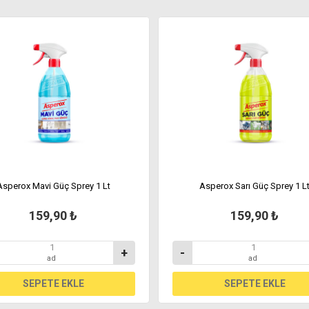
Asperox Mavi Güç Sprey 1 Lt
Asperox Sarı Güç Sprey 1 L
159,90 ₺
159,90 ₺
+
-
ad
ad