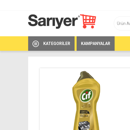
KATEGORILER
KAMPANYALAR