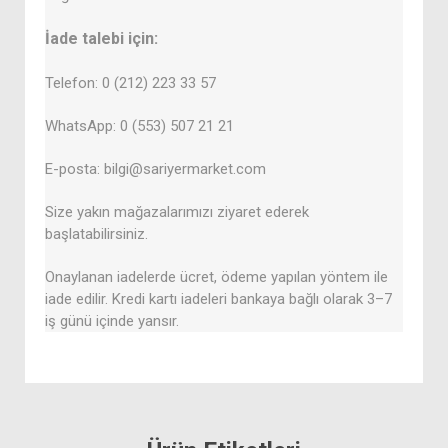
İade talebi için:
Telefon: 0 (212) 223 33 57
WhatsApp: 0 (553) 507 21 21
E-posta: bilgi@sariyermarket.com
Size yakın mağazalarımızı ziyaret ederek
başlatabilirsiniz.
Onaylanan iadelerde ücret, ödeme yapılan yöntem ile
iade edilir. Kredi kartı iadeleri bankaya bağlı olarak 3–7
iş günü içinde yansır.