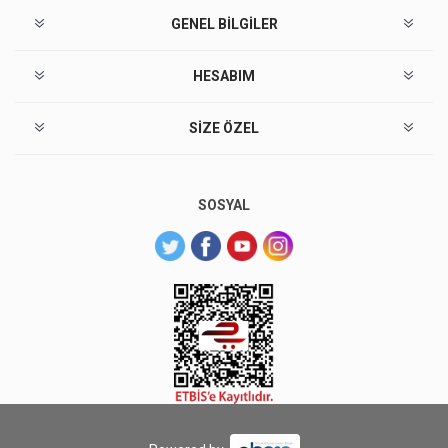
GENEL BILGILER
HESABIM
SIZE ÖZEL
SOSYAL