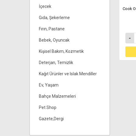
İçecek
Cook Or
Gıda, Şekerleme
Fırın, Pastane
-
Bebek, Oyuncak
Kişisel Bakım, Kozmetik
Deterjan, Temizlik
Kağıt Ürünler ve Islak Mendiller
Ev, Yaşam
Bahçe Malzemeleri
Pet Shop
Gazete,Dergi