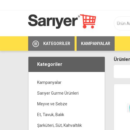
KATEGORILER
KAMPANYALAR
Ürünler
Kategoriler
Kampanyalar
Sarıyer Gurme Ürünleri
Meyve ve Sebze
Et, Tavuk, Balık
Şarküteri, Süt, Kahvaltılık