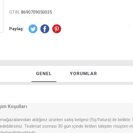
GTIN:
8690709050035
Paylaş:
GENEL
YORUMLAR
şim Koşulları
mağazalarından aldığınız ürünleri satış belgesi (fiş/fatura) ile birlikte
 edebilirsiniz. Teslimat sonrası 30 gün içinde iletilen talepler müşteri
erlendirilmektedir.