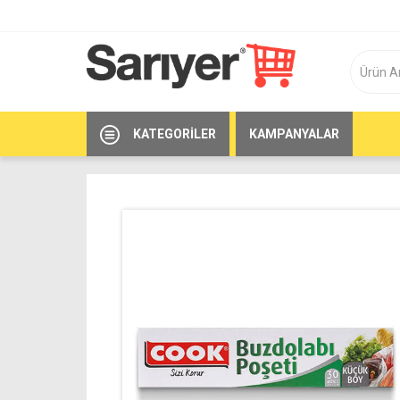
KATEGORILER
KAMPANYALAR