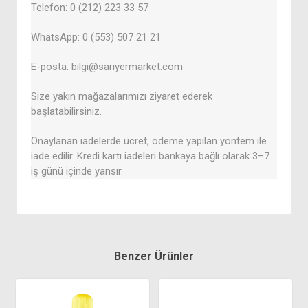
Telefon: 0 (212) 223 33 57
WhatsApp: 0 (553) 507 21 21
E-posta: bilgi@sariyermarket.com
Size yakın mağazalarımızı ziyaret ederek
başlatabilirsiniz.
Onaylanan iadelerde ücret, ödeme yapılan yöntem ile
iade edilir. Kredi kartı iadeleri bankaya bağlı olarak 3–7
iş günü içinde yansır.
Benzer Ürünler