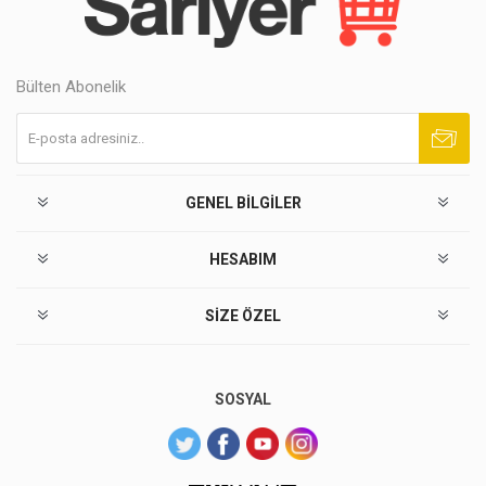
Bülten Abonelik
Abone ol
Abonelikten çık
GENEL BILGILER
HESABIM
SIZE ÖZEL
SOSYAL