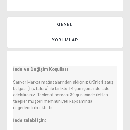
GENEL
YORUMLAR
İade ve Değişim Koşulları
Sarıyer Market mağazalarından aldığınız ürünleri satış
belgesi (fiş/fatura) ile birlikte 14 gün içerisinde iade
edebilirsiniz. Teslimat sonrası 30 gün içinde iletilen
talepler müşteri memnuniyeti kapsamında
değerlendirilmektedir.
İade talebi için: