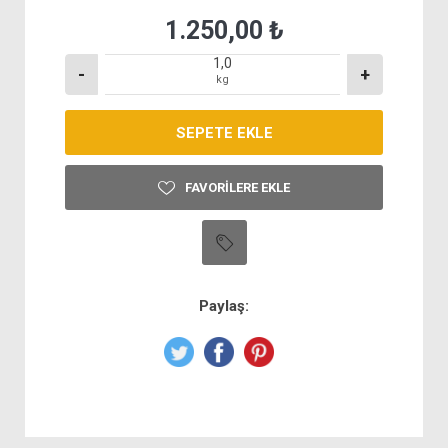
1.250,00 ₺
-
+
kg
FAVORILERE EKLE
Paylaş: