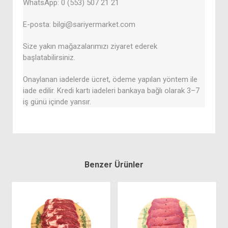
WhatsApp: 0 (553) 507 21 21
E-posta: bilgi@sariyermarket.com
Size yakın mağazalarımızı ziyaret ederek
başlatabilirsiniz.
Onaylanan iadelerde ücret, ödeme yapılan yöntem ile
iade edilir. Kredi kartı iadeleri bankaya bağlı olarak 3–7
iş günü içinde yansır.
Benzer Ürünler