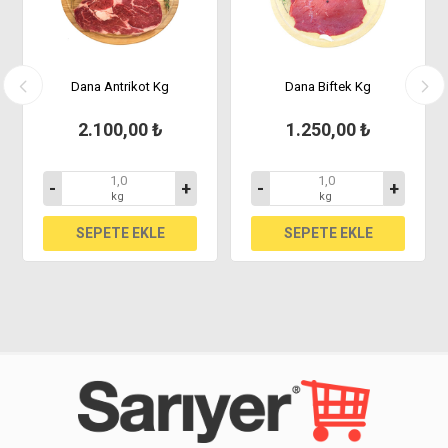
Dana Antrikot Kg
Dana Biftek Kg
2.100,00 ₺
1.250,00 ₺
-
+
-
+
kg
kg