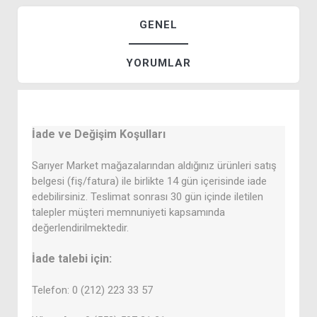
GENEL
YORUMLAR
İade ve Değişim Koşulları
Sarıyer Market mağazalarından aldığınız ürünleri satış
belgesi (fiş/fatura) ile birlikte 14 gün içerisinde iade
edebilirsiniz. Teslimat sonrası 30 gün içinde iletilen
talepler müşteri memnuniyeti kapsamında
değerlendirilmektedir.
İade talebi için:
Telefon: 0 (212) 223 33 57