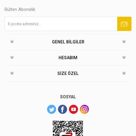
Bülten Abonelik
Abone ol
Abonelikten çık
GENEL BILGILER
HESABIM
SIZE ÖZEL
SOSYAL