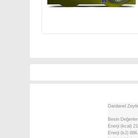
Dardanel Zeyti
Besin Değerleri
Enerji (kcal) 2
Enerji (kJ) 886