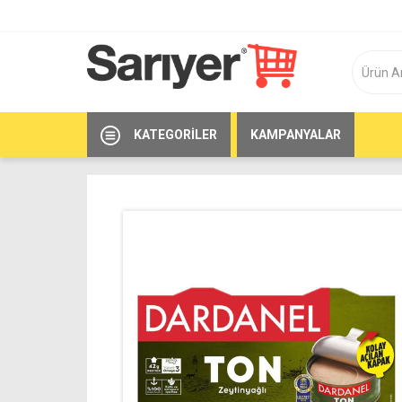
KATEGORILER
KAMPANYALAR