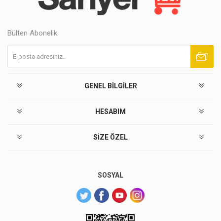
Bülten Abonelik
Abone ol
Abonelikten çık
GENEL BILGILER
HESABIM
SIZE ÖZEL
SOSYAL