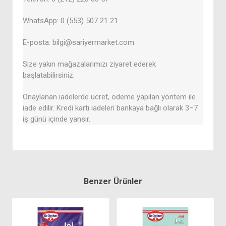
WhatsApp: 0 (553) 507 21 21
E-posta: bilgi@sariyermarket.com
Size yakın mağazalarımızı ziyaret ederek
başlatabilirsiniz.
Onaylanan iadelerde ücret, ödeme yapılan yöntem ile
iade edilir. Kredi kartı iadeleri bankaya bağlı olarak 3–7
iş günü içinde yansır.
Benzer Ürünler