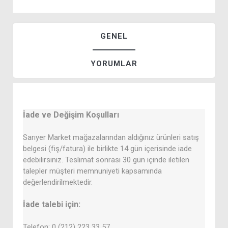
GENEL
YORUMLAR
İade ve Değişim Koşulları
Sarıyer Market mağazalarından aldığınız ürünleri satış
belgesi (fiş/fatura) ile birlikte 14 gün içerisinde iade
edebilirsiniz. Teslimat sonrası 30 gün içinde iletilen
talepler müşteri memnuniyeti kapsamında
değerlendirilmektedir.
İade talebi için:
Telefon: 0 (212) 223 33 57