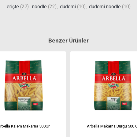
erişte
(27)
,
noodle
(22)
,
dudomi
(10)
,
dudomi noodle
(10)
Benzer Ürünler
rbella Kalem Makarna 500Gr
Arbella Makarna Burgu 500 