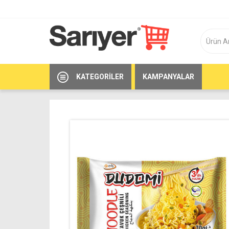
KATEGORILER
KAMPANYALAR