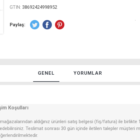
GTIN:
38692424998952
Paylaş:
GENEL
YORUMLAR
şim Koşulları
mağazalarından aldığınız ürünleri satış belgesi (fiş/fatura) ile birlikte
 edebilirsiniz. Teslimat sonrası 30 gün içinde iletilen talepler müşteri
erlendirilmektedir.