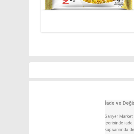
İade ve Deği
Sarıyer Market 
içerisinde iade
kapsamında değ