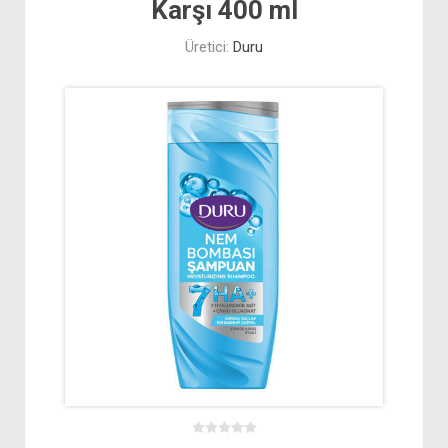
Karşı 400 ml
Üretici:
Duru