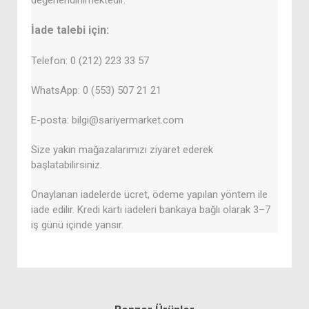
değerlendirilmektedir.
İade talebi için:
Telefon: 0 (212) 223 33 57
WhatsApp: 0 (553) 507 21 21
E-posta: bilgi@sariyermarket.com
Size yakın mağazalarımızı ziyaret ederek
başlatabilirsiniz.
Onaylanan iadelerde ücret, ödeme yapılan yöntem ile
iade edilir. Kredi kartı iadeleri bankaya bağlı olarak 3–7
iş günü içinde yansır.