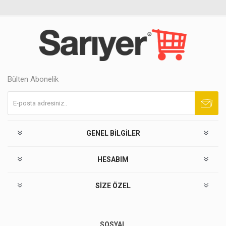
Bülten Abonelik
Abone ol
Abonelikten çık
GENEL BILGILER
HESABIM
SIZE ÖZEL
SOSYAL