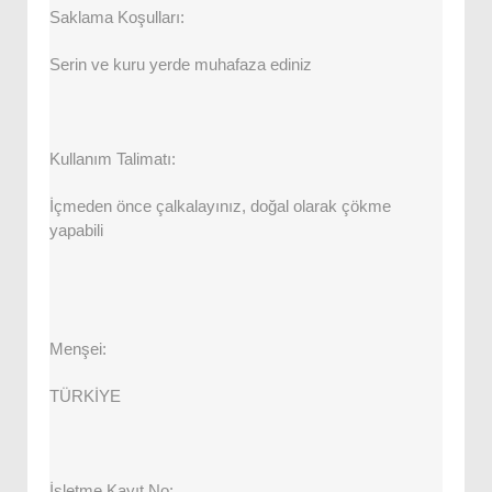
Saklama Koşulları:
Serin ve kuru yerde muhafaza ediniz
Kullanım Talimatı:
İçmeden önce çalkalayınız, doğal olarak çökme
yapabili
Menşei:
TÜRKİYE
İşletme Kayıt No: