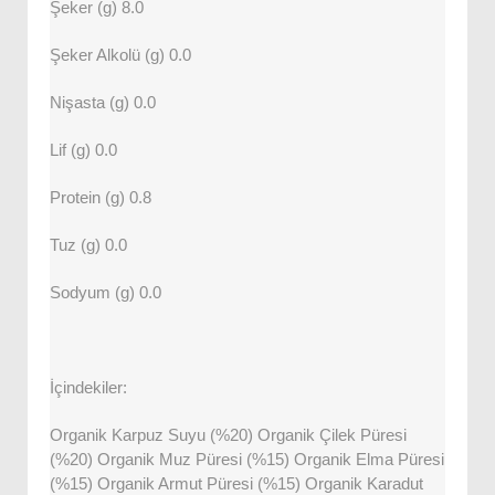
Şeker (g) 8.0
Şeker Alkolü (g) 0.0
Nişasta (g) 0.0
Lif (g) 0.0
Protein (g) 0.8
Tuz (g) 0.0
Sodyum (g) 0.0
İçindekiler:
Organik Karpuz Suyu (%20) Organik Çilek Püresi
(%20) Organik Muz Püresi (%15) Organik Elma Püresi
(%15) Organik Armut Püresi (%15) Organik Karadut