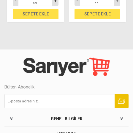
-
+
-
+
ad
ad
Bülten Abonelik
Abone ol
Abonelikten çık
GENEL BILGILER