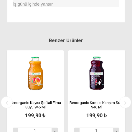
iş günü içinde yansır.
Benzer Ürünler
Benorganic Kayısı Şeftali Elma
Benorganic Kırmızı Karışım Suyu
Suyu 946 Ml
946 Ml
199,90 ₺
199,90 ₺