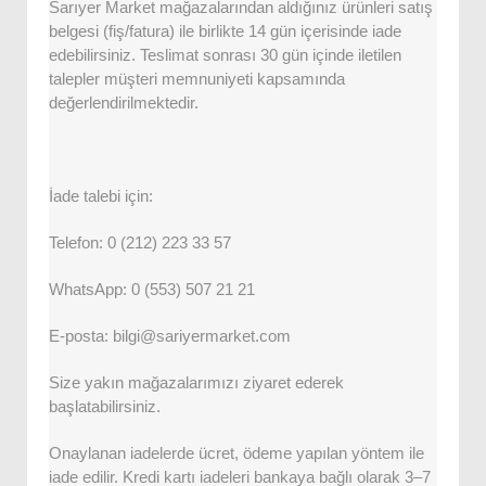
Sarıyer Market mağazalarından aldığınız ürünleri satış
belgesi (fiş/fatura) ile birlikte 14 gün içerisinde iade
edebilirsiniz. Teslimat sonrası 30 gün içinde iletilen
talepler müşteri memnuniyeti kapsamında
değerlendirilmektedir.
İade talebi için:
Telefon: 0 (212) 223 33 57
WhatsApp: 0 (553) 507 21 21
E-posta: bilgi@sariyermarket.com
Size yakın mağazalarımızı ziyaret ederek
başlatabilirsiniz.
Onaylanan iadelerde ücret, ödeme yapılan yöntem ile
iade edilir. Kredi kartı iadeleri bankaya bağlı olarak 3–7