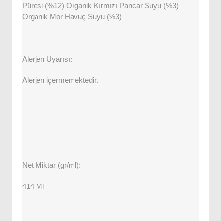
Püresi (%12) Organik Kırmızı Pancar Suyu (%3)
Organik Mor Havuç Suyu (%3)
Alerjen Uyarısı:
Alerjen içermemektedir.
Net Miktar (gr/ml):
414 Ml