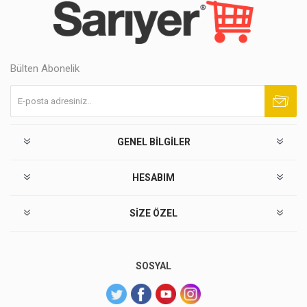
Bülten Abonelik
Abone ol
Abonelikten çık
GENEL BILGILER
HESABIM
SIZE ÖZEL
SOSYAL