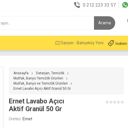
0 212 223 33 57
Sarıyer - Bahçeköy Yeni
İndirim
Anasayfa
Deterjan, Temizlik
Mutfak, Banyo Temizlik Ürünleri
Mutfak, Banyo ve Temizlik Ürünleri
Ernet Lavabo Açıcı Aktif Granül 50 Gr
Ernet Lavabo Açıcı
Aktif Granül 50 Gr
Üretici:
Ernet