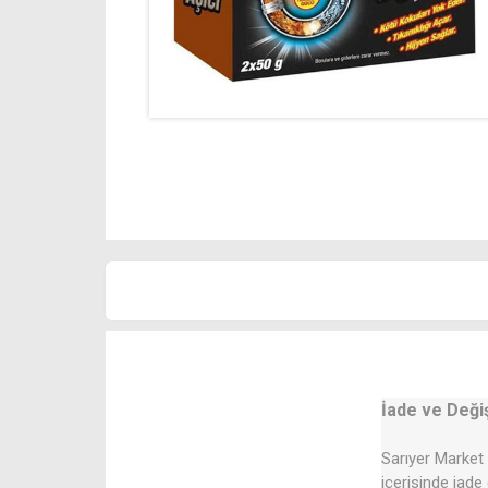
İade ve Deği
Sarıyer Market 
içerisinde iade