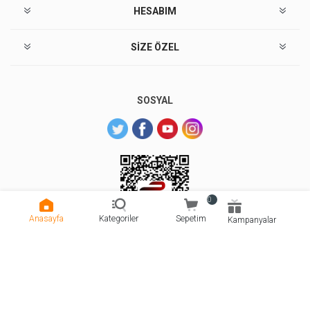
HESABIM
SIZE ÖZEL
SOSYAL
0
Anasayfa
Kategoriler
Sepetim
Kampanyalar
Powered by
Copyright © 2026 Sarıyer Market. Tüm hakları saklıdır.