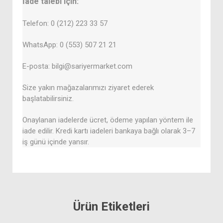
İade talebi için:
Telefon: 0 (212) 223 33 57
WhatsApp: 0 (553) 507 21 21
E-posta: bilgi@sariyermarket.com
Size yakın mağazalarımızı ziyaret ederek
başlatabilirsiniz.
Onaylanan iadelerde ücret, ödeme yapılan yöntem ile
iade edilir. Kredi kartı iadeleri bankaya bağlı olarak 3–7
iş günü içinde yansır.
Ürün Etiketleri