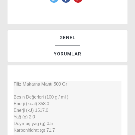
GENEL
YORUMLAR
Filiz Makarna Mantı 500 Gr
Besin Değerleri (100 g / ml )
Enerji (kcal) 358.0
Enerji (kJ) 1517.0
Yağ (g) 2.0
Doymuş yağ (g) 0.5
Karbonhidrat (g) 71.7