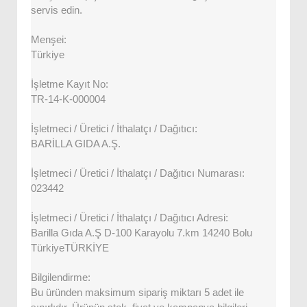
servis edin.
Menşei:
Türkiye
İşletme Kayıt No:
TR-14-K-000004
İşletmeci / Üretici / İthalatçı / Dağıtıcı:
BARİLLA GIDA A.Ş.
İşletmeci / Üretici / İthalatçı / Dağıtıcı Numarası:
023442
İşletmeci / Üretici / İthalatçı / Dağıtıcı Adresi:
Barilla Gıda A.Ş D-100 Karayolu 7.km 14240 Bolu
TürkiyeTÜRKİYE
Bilgilendirme:
Bu üründen maksimum sipariş miktarı 5 adet ile