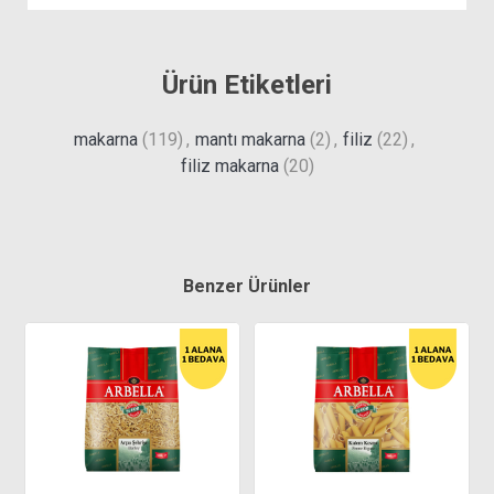
Ürün Etiketleri
makarna
(119)
,
mantı makarna
(2)
,
filiz
(22)
,
filiz makarna
(20)
Benzer Ürünler