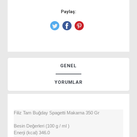
Paylaş:
GENEL
YORUMLAR
Filiz Tam Buğday Spagetti Makarna 350 Gr
Besin Değerleri (100 g / ml )
Enerji (kcal) 346.0