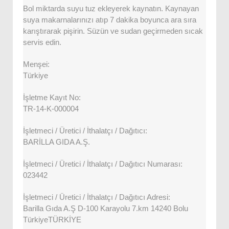
Bol miktarda suyu tuz ekleyerek kaynatın. Kaynayan
suya makarnalarınızı atıp 7 dakika boyunca ara sıra
karıştırarak pişirin. Süzün ve sudan geçirmeden sıcak
servis edin.
Menşei:
Türkiye
İşletme Kayıt No:
TR-14-K-000004
İşletmeci / Üretici / İthalatçı / Dağıtıcı:
BARİLLA GIDA A.Ş.
İşletmeci / Üretici / İthalatçı / Dağıtıcı Numarası:
023442
İşletmeci / Üretici / İthalatçı / Dağıtıcı Adresi:
Barilla Gıda A.Ş D-100 Karayolu 7.km 14240 Bolu
TürkiyeTÜRKİYE