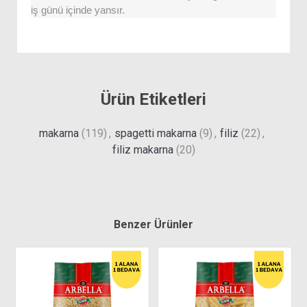
iş günü içinde yansır.
Ürün Etiketleri
makarna
(119)
,
spagetti makarna
(9)
,
filiz
(22)
,
filiz makarna
(20)
Benzer Ürünler