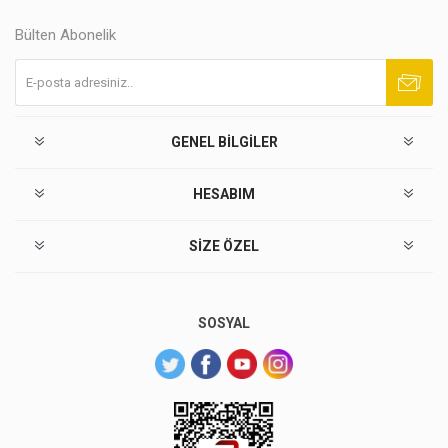
Bülten Abonelik
Abone ol
Abonelikten çık
GENEL BILGILER
HESABIM
SIZE ÖZEL
SOSYAL