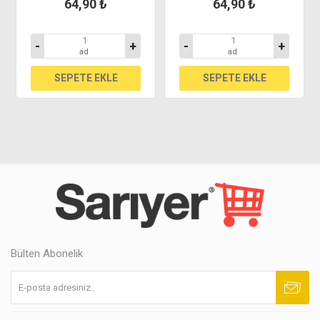
64,90 ₺
64,90 ₺
-
+
-
+
ad
ad
Bülten Abonelik
Abone ol
Abonelikten çık