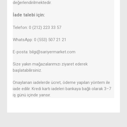
değerlendirilmektedir.
İade talebi için:
Telefon: 0 (212) 223 33 57
WhatsApp: 0 (553) 507 21 21
E-posta: bilgi@sariyermarket.com
Size yakın mağazalarımızı ziyaret ederek
başlatabilirsiniz.
Onaylanan iadelerde ücret, ödeme yapılan yöntem ile
iade edilir. Kredi kartı iadeleri bankaya bağlı olarak 3–7
iş günü içinde yansır.