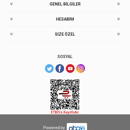
GENEL BILGILER
HESABIM
SIZE ÖZEL
SOSYAL
Powered by