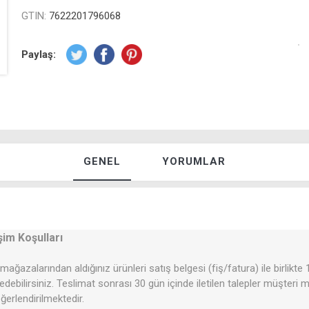
GTIN:
7622201796068
Paylaş:
GENEL
YORUMLAR
şim Koşulları
mağazalarından aldığınız ürünleri satış belgesi (fiş/fatura) ile birlikte
 edebilirsiniz. Teslimat sonrası 30 gün içinde iletilen talepler müşteri
erlendirilmektedir.