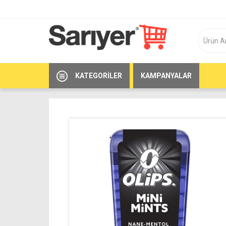
KATEGORILER
KAMPANYALAR