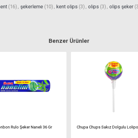
ent
(16)
,
şekerleme
(10)
,
kent olips
(3)
,
olips
(3)
,
olips şeker
(
Benzer Ürünler
nbon Rulo Şeker Naneli 36 Gr
Chupa Chups Sakız Dolgulu Lolipo