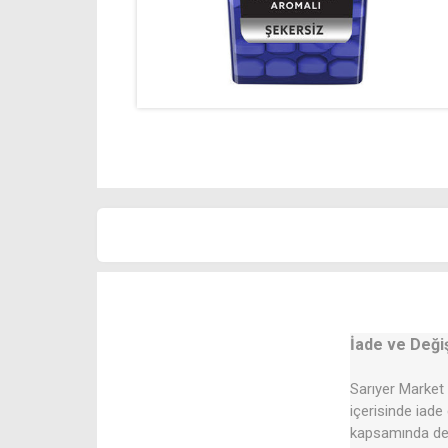
İade ve Deği
Sarıyer Market 
içerisinde iade
kapsamında değ