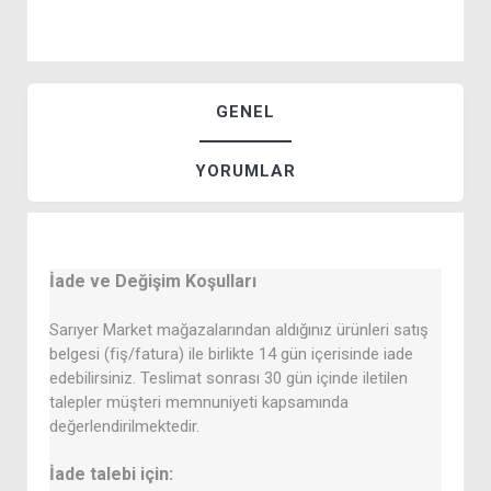
GENEL
YORUMLAR
İade ve Değişim Koşulları
Sarıyer Market mağazalarından aldığınız ürünleri satış
belgesi (fiş/fatura) ile birlikte 14 gün içerisinde iade
edebilirsiniz. Teslimat sonrası 30 gün içinde iletilen
talepler müşteri memnuniyeti kapsamında
değerlendirilmektedir.
İade talebi için: