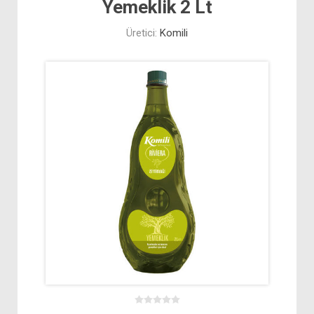
Yemeklik 2 Lt
Üretici:
Komili