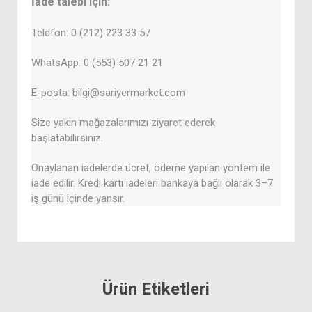
İade talebi için:
Telefon: 0 (212) 223 33 57
WhatsApp: 0 (553) 507 21 21
E-posta: bilgi@sariyermarket.com
Size yakın mağazalarımızı ziyaret ederek
başlatabilirsiniz.
Onaylanan iadelerde ücret, ödeme yapılan yöntem ile
iade edilir. Kredi kartı iadeleri bankaya bağlı olarak 3–7
iş günü içinde yansır.
Ürün Etiketleri