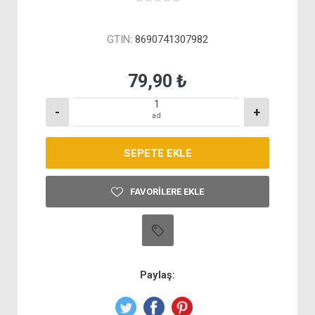
GTIN:
8690741307982
79,90 ₺
-
+
ad
FAVORILERE EKLE
Paylaş: