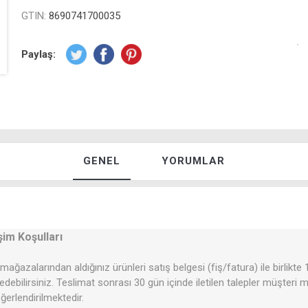
GTIN:
8690741700035
Paylaş:
GENEL
YORUMLAR
şim Koşulları
mağazalarından aldığınız ürünleri satış belgesi (fiş/fatura) ile birlikte
 edebilirsiniz. Teslimat sonrası 30 gün içinde iletilen talepler müşteri
erlendirilmektedir.