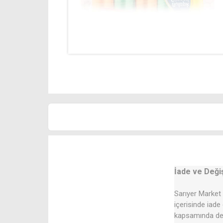
İade ve Deği
Sarıyer Market 
içerisinde iade
kapsamında değ