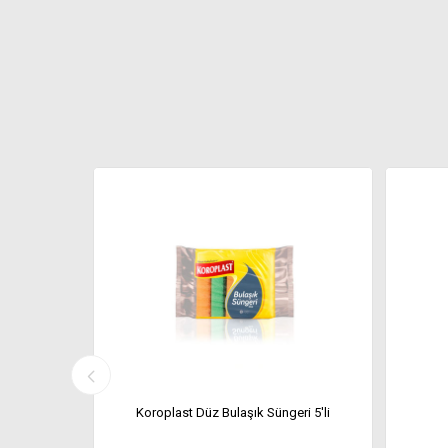
zmez Sünger
Koroplast Düz Bulaşık Süngeri 5'li