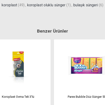
koroplast
(49)
,
koroplast oluklu sünger
(1)
,
bulaşık süngeri
(6)
Benzer Ürünler
Koroplast Ovma Teli 3'lü
Parex Bubble Düz Sünger 5l