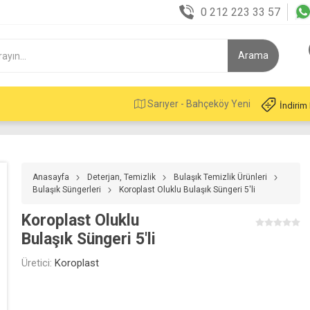
0 212 223 33 57
Sarıyer - Bahçeköy Yeni
İndirim
Anasayfa
Deterjan, Temizlik
Bulaşık Temizlik Ürünleri
Bulaşık Süngerleri
Koroplast Oluklu Bulaşık Süngeri 5'li
Koroplast Oluklu
Bulaşık Süngeri 5'li
Üretici:
Koroplast