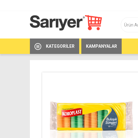
KATEGORILER
KAMPANYALAR