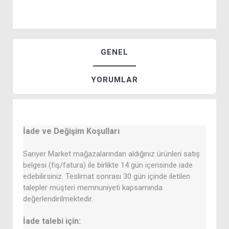
GENEL
YORUMLAR
İade ve Değişim Koşulları
Sarıyer Market mağazalarından aldığınız ürünleri satış
belgesi (fiş/fatura) ile birlikte 14 gün içerisinde iade
edebilirsiniz. Teslimat sonrası 30 gün içinde iletilen
talepler müşteri memnuniyeti kapsamında
değerlendirilmektedir.
İade talebi için: