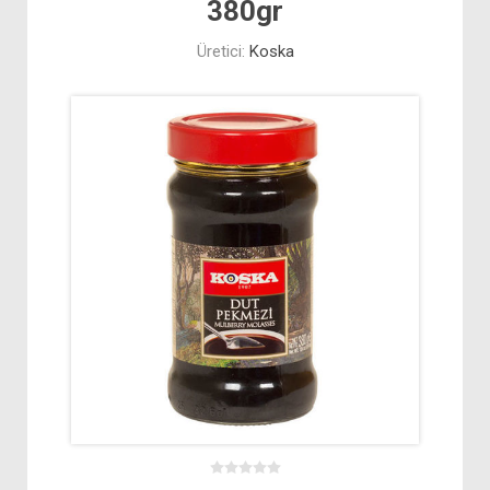
380gr
Üretici:
Koska