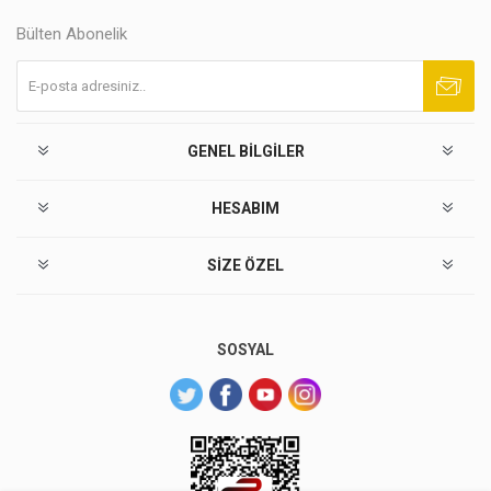
Bülten Abonelik
Abone ol
Abonelikten çık
GENEL BILGILER
HESABIM
SIZE ÖZEL
SOSYAL