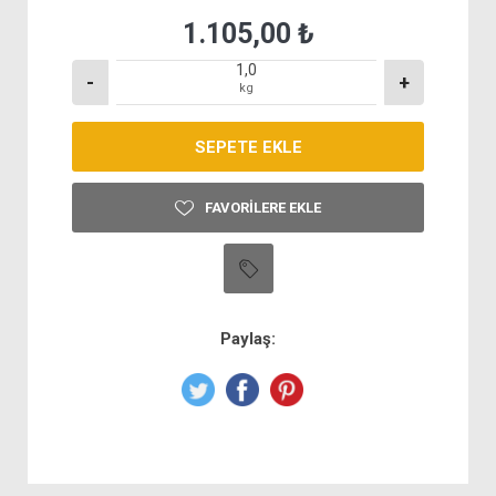
1.105,00 ₺
-
+
kg
FAVORILERE EKLE
Paylaş: