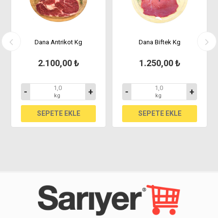
Dana Antrikot Kg
Dana Biftek Kg
2.100,00 ₺
1.250,00 ₺
-
+
-
+
kg
kg