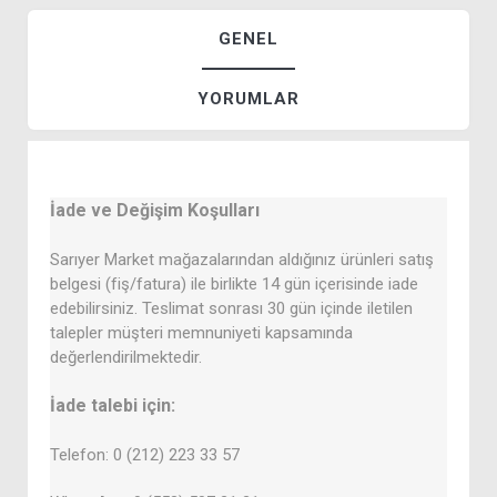
GENEL
YORUMLAR
İade ve Değişim Koşulları
Sarıyer Market mağazalarından aldığınız ürünleri satış
belgesi (fiş/fatura) ile birlikte 14 gün içerisinde iade
edebilirsiniz. Teslimat sonrası 30 gün içinde iletilen
talepler müşteri memnuniyeti kapsamında
değerlendirilmektedir.
İade talebi için:
Telefon: 0 (212) 223 33 57