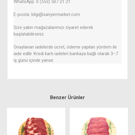
WhatsApp: 0 (553) 507 21 21
E-posta: bilgi@sariyermarket.com
Size yakın mağazalarımızı ziyaret ederek
başlatabilirsiniz.
Onaylanan iadelerde ücret, ödeme yapılan yöntem ile
iade edilir. Kredi kartı iadeleri bankaya bağlı olarak 3–7
iş günü içinde yansır.
Benzer Ürünler