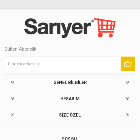
Bülten Abonelik
Abone ol
Abonelikten çık
GENEL BILGILER
HESABIM
SIZE ÖZEL
SOSYAL