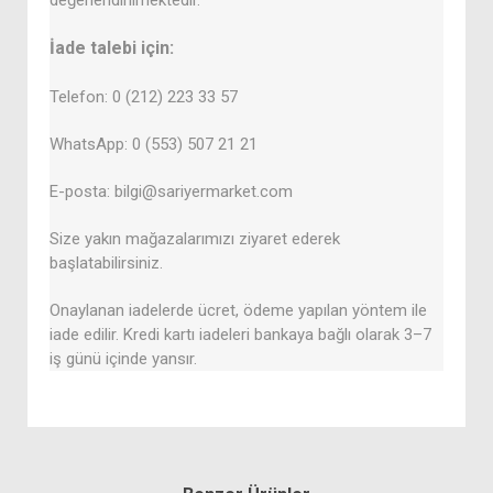
değerlendirilmektedir.
İade talebi için:
Telefon: 0 (212) 223 33 57
WhatsApp: 0 (553) 507 21 21
E-posta: bilgi@sariyermarket.com
Size yakın mağazalarımızı ziyaret ederek
başlatabilirsiniz.
Onaylanan iadelerde ücret, ödeme yapılan yöntem ile
iade edilir. Kredi kartı iadeleri bankaya bağlı olarak 3–7
iş günü içinde yansır.