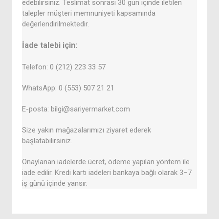
edebilirsiniz. Teslimat sonrası 30 gün içinde iletilen
talepler müşteri memnuniyeti kapsamında
değerlendirilmektedir.
İade talebi için:
Telefon: 0 (212) 223 33 57
WhatsApp: 0 (553) 507 21 21
E-posta: bilgi@sariyermarket.com
Size yakın mağazalarımızı ziyaret ederek
başlatabilirsiniz.
Onaylanan iadelerde ücret, ödeme yapılan yöntem ile
iade edilir. Kredi kartı iadeleri bankaya bağlı olarak 3–7
iş günü içinde yansır.