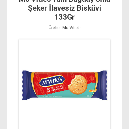
Şeker İlavesiz Bisküvi
133Gr
Üretici:
Mc Vitie's