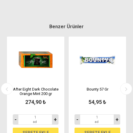
Benzer Ürünler
After Eight Dark Chocolate
Bounty 57 Gr
Orange Mint 200 gr
274,90 ₺
54,95 ₺
-
+
-
+
ad
ad