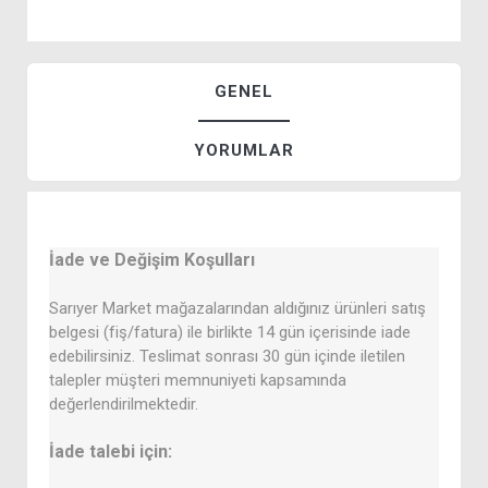
GENEL
YORUMLAR
İade ve Değişim Koşulları
Sarıyer Market mağazalarından aldığınız ürünleri satış
belgesi (fiş/fatura) ile birlikte 14 gün içerisinde iade
edebilirsiniz. Teslimat sonrası 30 gün içinde iletilen
talepler müşteri memnuniyeti kapsamında
değerlendirilmektedir.
İade talebi için: