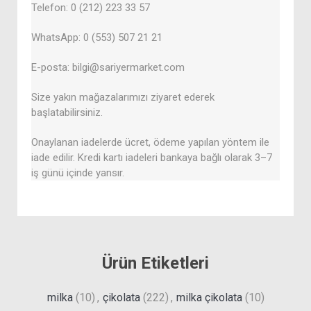
Telefon: 0 (212) 223 33 57
WhatsApp: 0 (553) 507 21 21
E-posta: bilgi@sariyermarket.com
Size yakın mağazalarımızı ziyaret ederek
başlatabilirsiniz.
Onaylanan iadelerde ücret, ödeme yapılan yöntem ile
iade edilir. Kredi kartı iadeleri bankaya bağlı olarak 3–7
iş günü içinde yansır.
Ürün Etiketleri
milka
(10)
,
çikolata
(222)
,
milka çikolata
(10)