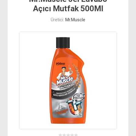
Açıcı Mutfak 500Ml
Üretici:
Mr.Muscle