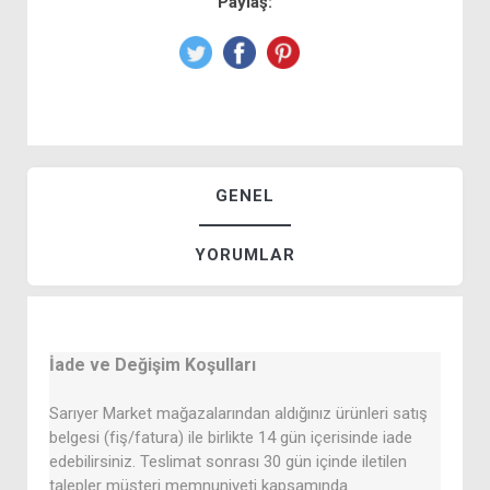
Paylaş:
GENEL
YORUMLAR
İade ve Değişim Koşulları
Sarıyer Market mağazalarından aldığınız ürünleri satış
belgesi (fiş/fatura) ile birlikte 14 gün içerisinde iade
edebilirsiniz. Teslimat sonrası 30 gün içinde iletilen
talepler müşteri memnuniyeti kapsamında