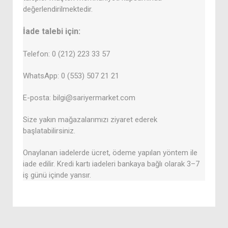
değerlendirilmektedir.
İade talebi için:
Telefon: 0 (212) 223 33 57
WhatsApp: 0 (553) 507 21 21
E-posta: bilgi@sariyermarket.com
Size yakın mağazalarımızı ziyaret ederek
başlatabilirsiniz.
Onaylanan iadelerde ücret, ödeme yapılan yöntem ile
iade edilir. Kredi kartı iadeleri bankaya bağlı olarak 3–7
iş günü içinde yansır.