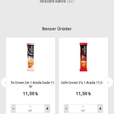
nescafe kahve
(42)
Benzer Ürünler
Cafe Crown 2si 1 Arada Sade 11
Cafe Crown 3'ü 1 Arada 17,5 Gr
Gr
11,50 ₺
11,50 ₺
-
+
-
+
ad
ad