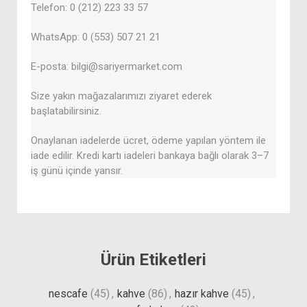
Telefon: 0 (212) 223 33 57
WhatsApp: 0 (553) 507 21 21
E-posta: bilgi@sariyermarket.com
Size yakın mağazalarımızı ziyaret ederek
başlatabilirsiniz.
Onaylanan iadelerde ücret, ödeme yapılan yöntem ile
iade edilir. Kredi kartı iadeleri bankaya bağlı olarak 3–7
iş günü içinde yansır.
Ürün Etiketleri
nescafe
(45)
,
kahve
(86)
,
hazır kahve
(45)
,