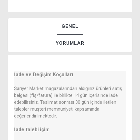
GENEL
YORUMLAR
İade ve Değişim Koşulları
Sarıyer Market mağazalarından aldığınız ürünleri satış
belgesi (fiş/fatura) ile birlikte 14 gün içerisinde iade
edebilirsiniz. Teslimat sonrası 30 gün içinde iletilen
talepler müşteri memnuniyeti kapsamında
değerlendirilmektedir.
İade talebi için: