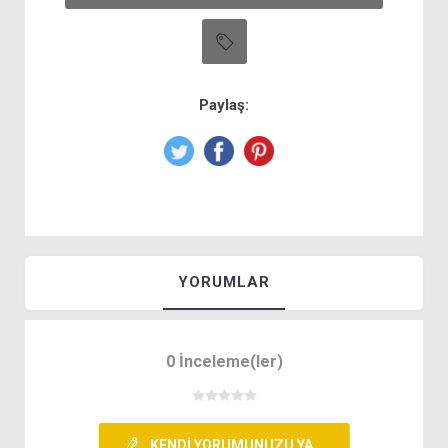
Paylaş:
YORUMLAR
0 İnceleme(ler)
KENDI YORUMUNUZU YAZIN