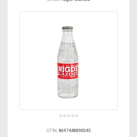
GTIN:
8697448890045