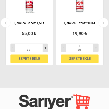
Çamlıca Gazoz 1,5 Lt
Çamlıca Gazoz 200 Ml
55,00 ₺
19,90 ₺
-
+
-
+
ad
ad