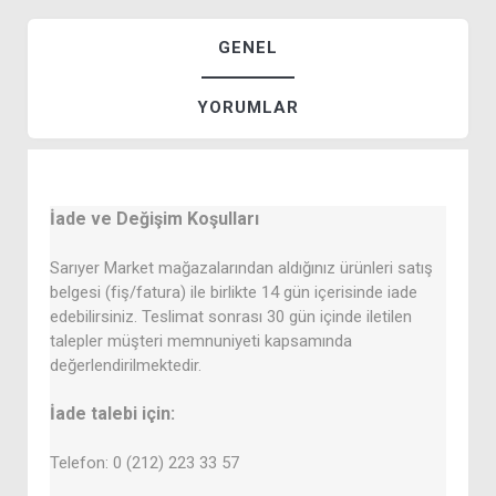
GENEL
YORUMLAR
İade ve Değişim Koşulları
Sarıyer Market mağazalarından aldığınız ürünleri satış
belgesi (fiş/fatura) ile birlikte 14 gün içerisinde iade
edebilirsiniz. Teslimat sonrası 30 gün içinde iletilen
talepler müşteri memnuniyeti kapsamında
değerlendirilmektedir.
İade talebi için:
Telefon: 0 (212) 223 33 57