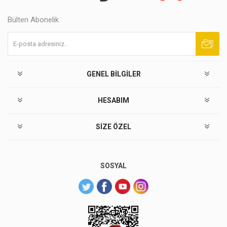
Bülten Abonelik
Abone ol
Abonelikten çık
GENEL BILGILER
HESABIM
SIZE ÖZEL
SOSYAL