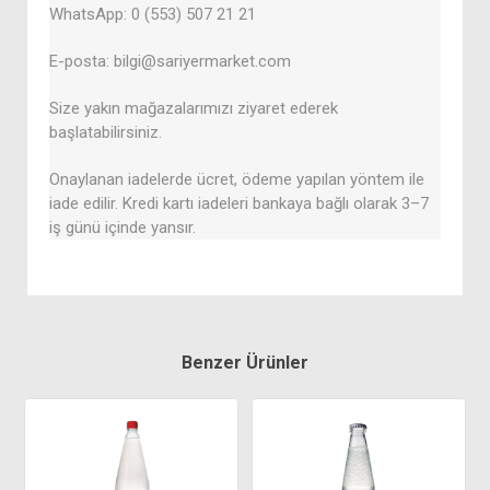
WhatsApp: 0 (553) 507 21 21
E-posta: bilgi@sariyermarket.com
Size yakın mağazalarımızı ziyaret ederek
başlatabilirsiniz.
Onaylanan iadelerde ücret, ödeme yapılan yöntem ile
iade edilir. Kredi kartı iadeleri bankaya bağlı olarak 3–7
iş günü içinde yansır.
Benzer Ürünler