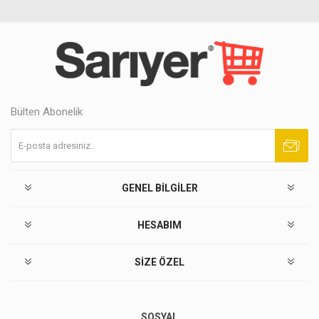
Bülten Abonelik
Abone ol
Abonelikten çık
GENEL BILGILER
HESABIM
SIZE ÖZEL
SOSYAL