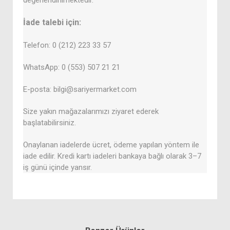
değerlendirilmektedir.
İade talebi için:
Telefon: 0 (212) 223 33 57
WhatsApp: 0 (553) 507 21 21
E-posta: bilgi@sariyermarket.com
Size yakın mağazalarımızı ziyaret ederek
başlatabilirsiniz.
Onaylanan iadelerde ücret, ödeme yapılan yöntem ile
iade edilir. Kredi kartı iadeleri bankaya bağlı olarak 3–7
iş günü içinde yansır.