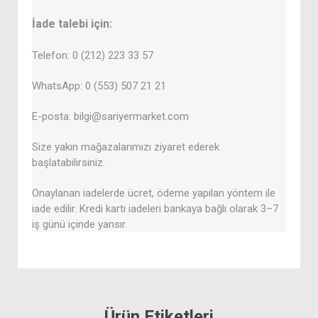
İade talebi için:
Telefon: 0 (212) 223 33 57
WhatsApp: 0 (553) 507 21 21
E-posta: bilgi@sariyermarket.com
Size yakın mağazalarımızı ziyaret ederek
başlatabilirsiniz.
Onaylanan iadelerde ücret, ödeme yapılan yöntem ile
iade edilir. Kredi kartı iadeleri bankaya bağlı olarak 3–7
iş günü içinde yansır.
Ürün Etiketleri