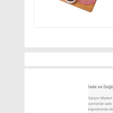
İade ve Deği
Sarıyer Market 
içerisinde iade
kapsamında değ