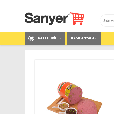
KATEGORILER
KAMPANYALAR