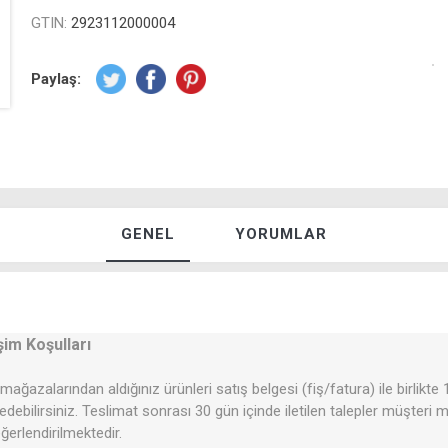
GTIN:
2923112000004
Paylaş:
GENEL
YORUMLAR
şim Koşulları
mağazalarından aldığınız ürünleri satış belgesi (fiş/fatura) ile birlikte
 edebilirsiniz. Teslimat sonrası 30 gün içinde iletilen talepler müşteri
erlendirilmektedir.