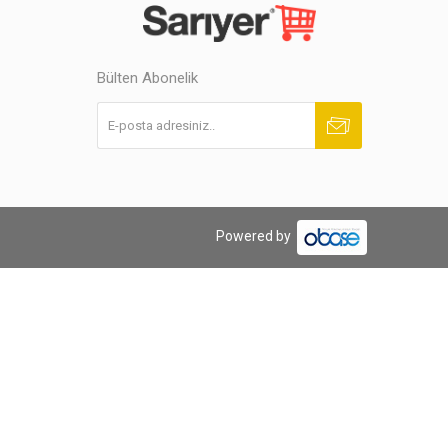
Bülten Abonelik
Abone ol
Abonelikten çık
Powered by