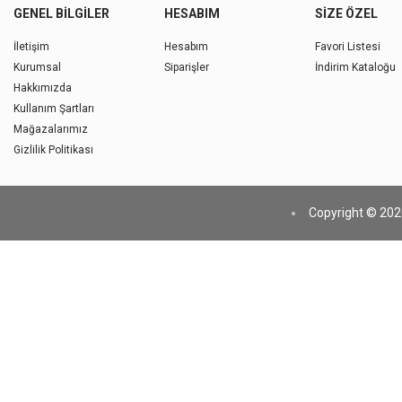
GENEL BILGILER
HESABIM
SIZE ÖZEL
İletişim
Hesabım
Favori Listesi
Kurumsal
Siparişler
İndirim Kataloğu
Hakkımızda
Kullanım Şartları
Mağazalarımız
Gizlilik Politikası
Copyright © 2026