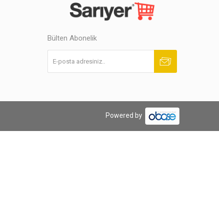
Bülten Abonelik
Abone ol
Abonelikten çık
Powered by