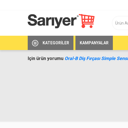
KATEGORILER
KAMPANYALAR
Için ürün yorumu
Oral-B Diş Fırçası Simple Sensi