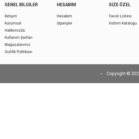
GENEL BILGILER
HESABIM
SIZE ÖZEL
İletişim
Hesabım
Favori Listesi
Kurumsal
Siparişler
İndirim Kataloğu
Hakkımızda
Kullanım Şartları
Mağazalarımız
Gizlilik Politikası
Copyright © 2026