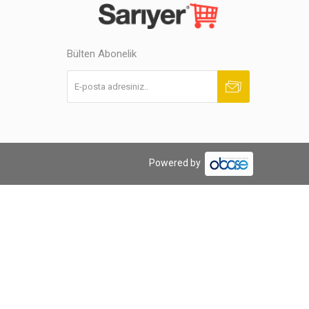
Bülten Abonelik
Abone ol
Abonelikten çık
Powered by