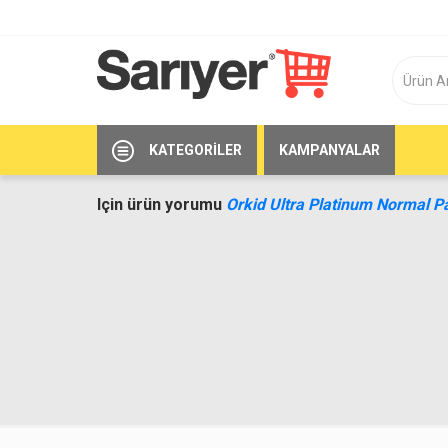
KATEGORILER
KAMPANYALAR
Için ürün yorumu
Orkid Ultra Platinum Normal Pa