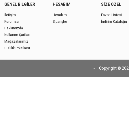
GENEL BILGILER
HESABIM
SIZE ÖZEL
İletişim
Hesabım
Favori Listesi
Kurumsal
Siparişler
İndirim Kataloğu
Hakkımızda
Kullanım Şartları
Mağazalarımız
Gizlilik Politikası
Copyright © 2026