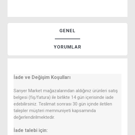
GENEL
YORUMLAR
İade ve Değişim Koşulları
Sarıyer Market mağazalarından aldığınız ürünleri satış
belgesi (fiş/fatura) ile birlikte 14 gün içerisinde iade
edebilirsiniz. Teslimat sonrası 30 gün içinde iletilen
talepler müşteri memnuniyeti kapsamında
değerlendirilmektedir.
İade talebi için: