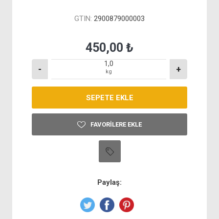
GTIN:
2900879000003
450,00 ₺
-
+
kg
FAVORILERE EKLE
Paylaş: