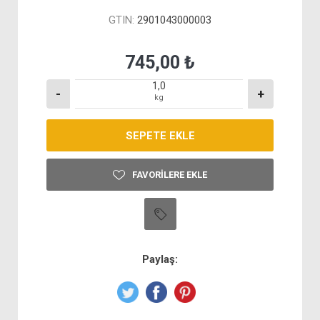
GTIN:
2901043000003
745,00 ₺
-
+
kg
FAVORILERE EKLE
Paylaş: