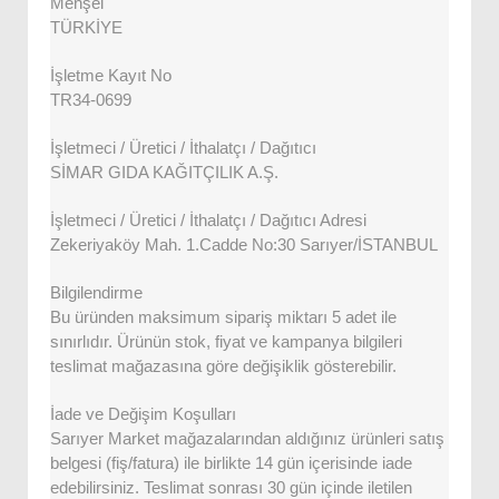
Menşei
TÜRKİYE
İşletme Kayıt No
TR34-0699
İşletmeci / Üretici / İthalatçı / Dağıtıcı
SİMAR GIDA KAĞITÇILIK A.Ş.
İşletmeci / Üretici / İthalatçı / Dağıtıcı Adresi
Zekeriyaköy Mah. 1.Cadde No:30 Sarıyer/İSTANBUL
Bilgilendirme
Bu üründen maksimum sipariş miktarı 5 adet ile
sınırlıdır. Ürünün stok, fiyat ve kampanya bilgileri
teslimat mağazasına göre değişiklik gösterebilir.
İade ve Değişim Koşulları
Sarıyer Market mağazalarından aldığınız ürünleri satış
belgesi (fiş/fatura) ile birlikte 14 gün içerisinde iade
edebilirsiniz. Teslimat sonrası 30 gün içinde iletilen